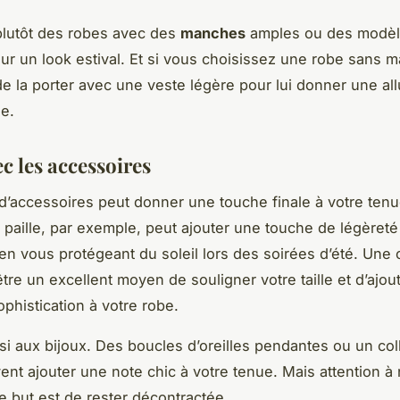
 plutôt des robes avec des
manches
amples ou des modèl
our un look estival. Et si vous choisissez une robe sans 
e la porter avec une veste légère pour lui donner une all
e.
c les accessoires
on d’accessoires peut donner une touche finale à votre ten
paille, par exemple, peut ajouter une touche de légèreté
 en vous protégeant du soleil lors des soirées d’été. Une 
être un excellent moyen de souligner votre taille et d’ajou
ophistication à votre robe.
i aux bijoux. Des boucles d’oreilles pendantes ou un coll
ent ajouter une note chic à votre tenue. Mais attention à
 le but est de rester décontractée.