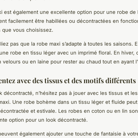
i est également une excellente option pour une
robe de 
nt facilement être habillées ou décontractées en foncti
 que vous choisissez.
bliez pas que la robe maxi s’adapte à toutes les saisons. E
une robe en tissu léger avec un imprimé floral. En hiver, 
 velours ou en laine pour rester au chaud tout en ayant l’a
tez avec des tissus et des motifs différents
k décontracté, n’hésitez pas à jouer avec les tissus et les
 maxi. Une
robe bohème
dans un tissu léger et fluide peu
décontractée et estivale. Les robes en coton ou en lin so
nte option pour un look décontracté.
peuvent également ajouter une touche de fantaisie à votr