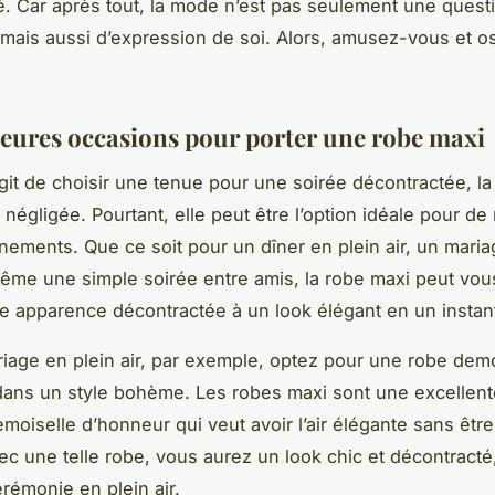
é. Car après tout, la mode n’est pas seulement une quest
mais aussi d’expression de soi. Alors, amusez-vous et o
leures occasions pour porter une robe maxi
agit de choisir une tenue pour une soirée décontractée, l
 négligée. Pourtant, elle peut être l’option idéale pour d
nements. Que ce soit pour un dîner en plein air, un maria
ême une simple soirée entre amis, la robe maxi peut vous
e apparence décontractée à un look élégant en un instan
iage en plein air, par exemple, optez pour une
robe demo
ans un style bohème. Les robes maxi sont une excellent
moiselle d’honneur qui veut avoir l’air élégante sans être
ec une telle robe, vous aurez un look chic et décontracté,
rémonie en plein air.