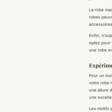
La robe max
robes peuve
accessoires
Enfin, n’ou
optez pour 
une robe en
Expérimen
Pour un loo
votre robe
une allure 
une excelle
Les motifs 