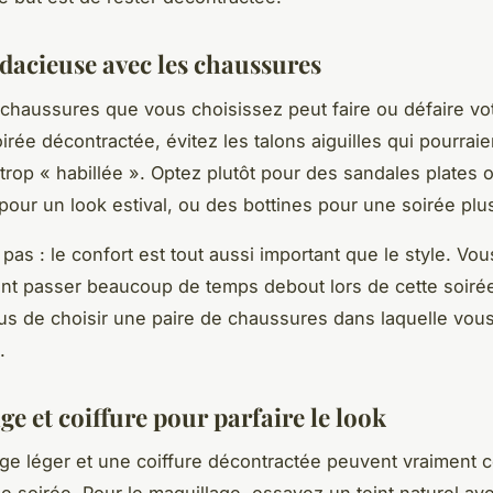
dacieuse avec les chaussures
 chaussures que vous choisissez peut faire ou défaire vo
irée décontractée, évitez les talons aiguilles qui pourrai
r trop « habillée ». Optez plutôt pour des sandales plates 
 pour un look estival, ou des bottines pour une soirée plus
 pas : le confort est tout aussi important que le style. Vou
t passer beaucoup de temps debout lors de cette soirée
s de choisir une paire de chaussures dans laquelle vou
.
e et coiffure pour parfaire le look
ge léger et une coiffure décontractée peuvent vraiment 