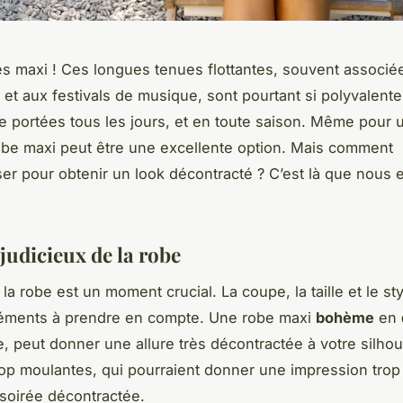
es maxi ! Ces longues tenues flottantes, souvent associé
 et aux festivals de musique, sont pourtant si polyvalente
e portées tous les jours, et en toute saison. Même pour 
obe maxi peut être une excellente option. Mais comment
iser pour obtenir un look décontracté ? C’est là que nous 
judicieux de la robe
la robe est un moment crucial. La coupe, la taille et le st
léments à prendre en compte. Une robe maxi
bohème
en
, peut donner une allure très décontractée à votre silhou
rop moulantes, qui pourraient donner une impression trop 
soirée décontractée.