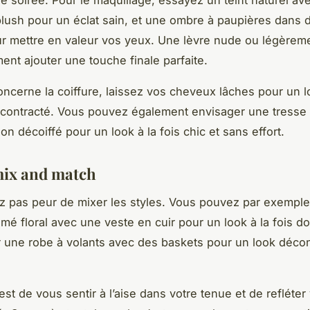
de soirée. Pour le maquillage, essayez un teint naturel av
lush pour un éclat sain, et une ombre à paupières dans 
r mettre en valeur vos yeux. Une lèvre nude ou légèrem
ent ajouter une touche finale parfaite.
oncerne la coiffure, laissez vos cheveux lâches pour un 
contracté. Vous pouvez également envisager une tresse 
n décoiffé pour un look à la fois chic et sans effort.
mix and match
ez pas peur de mixer les styles. Vous pouvez par exemple
imé floral avec une veste en cuir pour un look à la fois do
 une robe à volants avec des baskets pour un look décon
est de vous sentir à l’aise dans votre tenue et de refléter