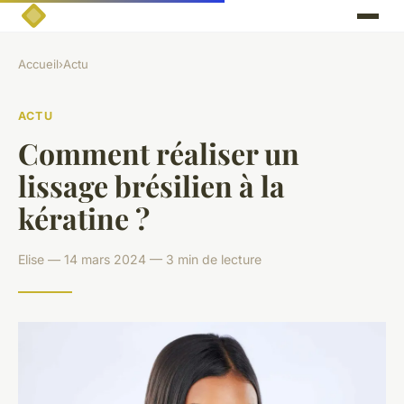
Accueil
›
Actu
ACTU
Comment réaliser un
lissage brésilien à la
kératine ?
Elise — 14 mars 2024 — 3 min de lecture