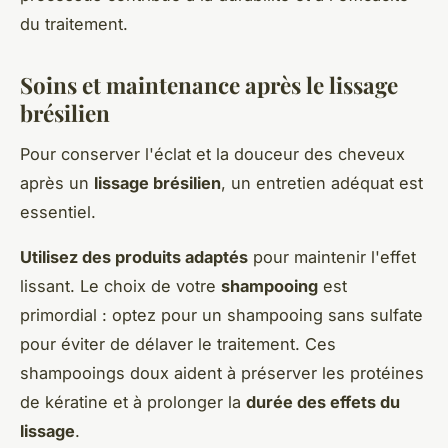
du traitement.
Soins et maintenance après le lissage
brésilien
Pour conserver l'éclat et la douceur des cheveux
après un
lissage brésilien
, un entretien adéquat est
essentiel.
Utilisez des produits adaptés
pour maintenir l'effet
lissant. Le choix de votre
shampooing
est
primordial : optez pour un shampooing sans sulfate
pour éviter de délaver le traitement. Ces
shampooings doux aident à préserver les protéines
de kératine et à prolonger la
durée des effets du
lissage
.