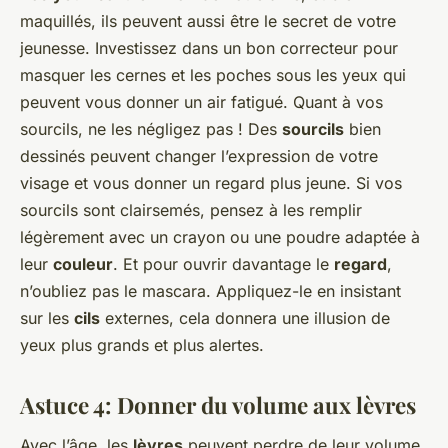
maquillés, ils peuvent aussi être le secret de votre
jeunesse. Investissez dans un bon correcteur pour
masquer les cernes et les poches sous les yeux qui
peuvent vous donner un air fatigué. Quant à vos
sourcils, ne les négligez pas ! Des
sourcils
bien
dessinés peuvent changer l’expression de votre
visage et vous donner un regard plus jeune. Si vos
sourcils sont clairsemés, pensez à les remplir
légèrement avec un crayon ou une poudre adaptée à
leur
couleur
. Et pour ouvrir davantage le
regard
,
n’oubliez pas le mascara. Appliquez-le en insistant
sur les
cils
externes, cela donnera une illusion de
yeux plus grands et plus alertes.
Astuce 4: Donner du volume aux lèvres
Avec l’âge, les
lèvres
peuvent perdre de leur volume.